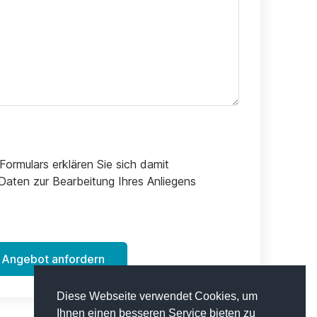
ormulars erklären Sie sich damit
Daten zur Bearbeitung Ihres Anliegens
Angebot anfordern
Diese Webseite verwendet Cookies, um
Ihnen einen besseren Service bieten zu