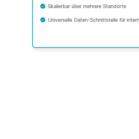
Skalierbar über mehrere Standorte
Universelle Daten-Schnittstelle für int