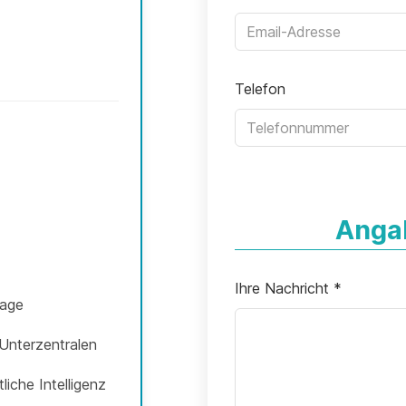
Telefon
Anga
Ihre Nachricht
*
tage
Unterzentralen
iche Intelligenz