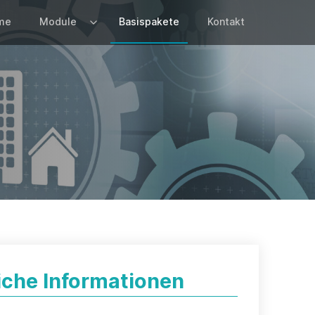
me
Module
Basispakete
Kontakt
iche Informationen