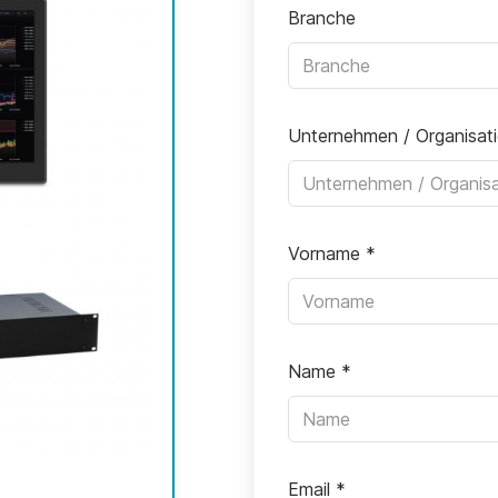
Branche
Unternehmen / Organisat
Vorname
*
Name
*
Email
*